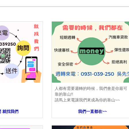
人都有需要週轉的時候，我們會是你最可
靠的靠山!!
請馬上來電讓我們來成為你的靠山~~
門 就找我們
我們一直都在~~