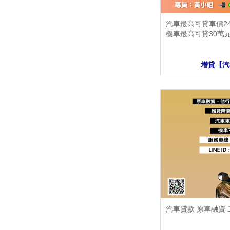
汽車最高可貸車價24
機車最高可貸30萬
增貸【汽
汽車貸款 原車融資