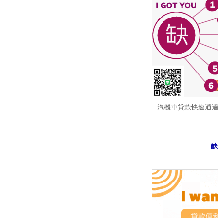
汽機車貸款快速通
缺