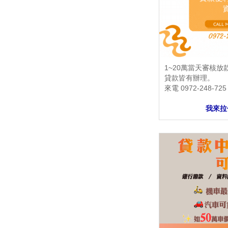
1~20萬當天審核
貸款皆有辦理。
來電 0972-248-72
我來拉